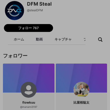
DFM Steal
@
stealDFM
フォロー 767
ホーム
動画
キャプチャ
プレイリスト
フォロワー
flowkuu
比屋根聡太
@
manami3197