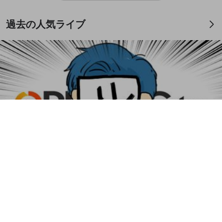
過去の人気ライブ
2:58:22
みんなでカメレオン
EXAM
無料
3日前
もっとみる