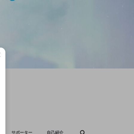
成で
サポーター
自己紹介