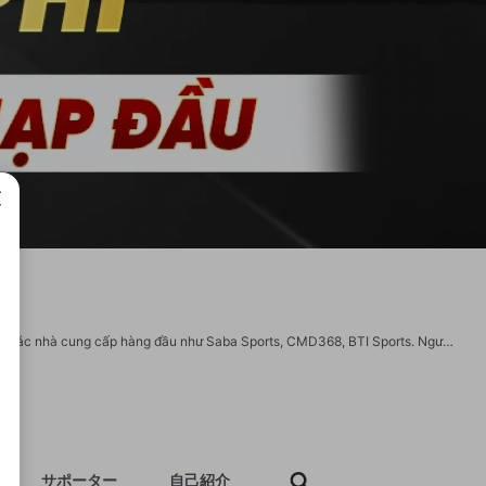
成で
Hello88 mang đến trải nghiệm cá cược thể thao đỉnh cao với tỷ lệ kèo hấp dẫn từ các nhà cung cấp hàng đầu như Saba Sports, CMD368, BTI Sports. Người chơi có thể đặt cược vào hàng nghìn trận đấu mỗi ngày, bao gồm bóng đá, bóng rổ, quần vợt, eSports và nhiều bộ môn khác. Giao diện trực quan giúp người chơi dễ dàng theo dõi trận đấu và đặt cược chỉ trong vài giây. #hello88 #hello88com #nhacaihello88com #nhacaihello88 #hello88events #nhacaihello88eventscom Website: https://hello88events.com/ Địa chỉ: 112 D. Thị Mười, Quận 12, Hồ Chí Minh SĐT: 0909211103 Email: hello88eventscom@gmail.com Social: https://x.com/hello88events https://www.youtube.com/@hello88events https://www.pinterest.com/hello88events/ https://www.reddit.com/user/hello88events/ https://gravatar.com/hello88events https://bit.ly/m/hello88events https://www.tumblr.com/hello88events https://www.behance.net/hello88events https://linktr.ee/hello88events https://heylink.me/hello88events/ https://www.twitch.tv/hello88events
サポーター
自己紹介