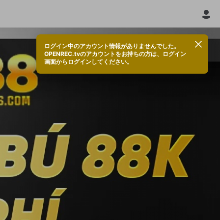
ログイン中のアカウント情報がありませんでした。
OPENREC.tvのアカウントをお持ちの方は、ログイン
画面からログインしてください。