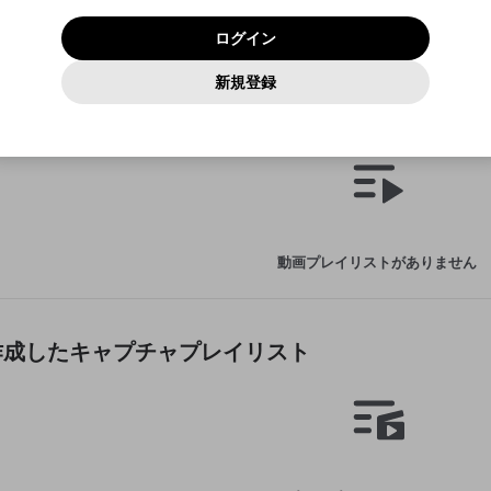
いいえ
はい
利用規約
および
プライバシーポリシー
に同意頂いた上で次にお
この画面からDiscordに参加する
プライバシーポリシー
を確認しました。
及びcs.openrec.co.jpドメイン）が受信拒否設定に含まれて
ログイン
進みください。
OK
プライバシーの侵害
ご登録いただいた情報はサービスの向上を目的として
動画プレイリストがありません
再設定する
いないかご確認ください。
ログイン
Yahoo! JAPAN
Yahoo! JAPAN
使用いたします。
Discordは第三者が提供するコミュニティーサービスで、mellow-
報告された問題については、利用規約に違反しているかどうか
動画
キャプチャ
パスワードを忘れた方は
こちら
過激な暴力や自傷行為
確認しました
fanとは関わりがありません。Discordに関してのお問い合わせには
一部サービスをご利用いただくには、生年月の登録が
をスタッフが確認します。
この機能をむやみに使用すること
新規登録
動画プレイリストを選択
お答えすることができません。Discordの仕様変更により、限定コ
アカウントをお持ちですか？
アカウントを作成する
入力
必要です。
は、利用規約違反になります。
Appleでサインアップ
Appleでサインイン
ミュニティ特典の提供が終了する可能性がありますが、その際の補
なりすまし行為
tsが作成した動画プレイリスト
ご登録いただいた情報は公開されません。
償は一切行いません。外部サービスとのID連携に関する同意事項に
動画のプレイリストを一つ選択すると、そのプレイリストの動
同意の上、参加をお願いします。
出会いを誘導する行為
閉じる
画をマイページの上部にリストで表示することができます。
ファンレターを作成
送信
mellow-fanの
mellow-fanの
利用規約
利用規約
・
・
プライバシーポリシー
プライバシーポリシー
・
・
外部サービ
外部サービ
外部サービスとのID連携に関する同意事項
登録
スとのID連携に関する同意事項
スとのID連携に関する同意事項
に同意頂いた上で、次にお進み
に同意頂いた上で、次にお進み
閉じる
ねずみ講やマルチ商法
アカウント作成
動画プレイリストを選択
ください
ください
Discordとは？
Discordに参加する
誤解を招く配信設定
あとで登録
mellow-fanからのお得な情報をメールで受け取
動画プレイリストがありません
ゲームの録画禁止区域の配信
る
改造版・海賊版ソフトの配信
政治的・宗教的・人種的な内容
tsが作成したキャプチャプレイリスト
その他の問題