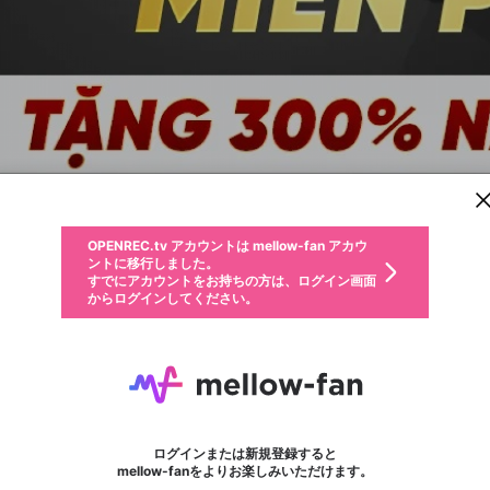
新規登録
OPENREC.tv アカウントは mellow-fan アカウ
OPENREC.tvアカウントはmellow-fanアカウン
パーソナルデータの登録
限定コミュニティ参加方法
ントに移行しました。
トに統合しました。
すでにアカウントをお持ちの方は、ログイン画面
こちらからOPENREC.tvでログイン中のアカウ
からログインしてください。
ント情報を引き継ぐことができます。
動画プレイリストを選択
生年月
固定動画に設定
不適切なユーザーとして報告します
ファンレター
サブスクシェア
OPENREC.tv アカウントは mellow-fan アカウ
@
新規登録
ログイン
か？
年
月
ントに移行しました。
マイページに表示されている動画 (ライブ配信、配信予定、ア
すでにアカウントをお持ちの方は、ログイン画面
ーカイブ、アップロード動画) をページのトップに1つ固定で
hello88events
応援している配信者にファンレターを送ることができま
生年月は登録後に変更できません。
認証コードの入力
できるプレイリストがありません。プレイリストは動画の再生画面で作
からログインしてください。
きます。動画タイトル横のメニューより設定することができま
す。好きなデザインを選んでメッセージを書いたり、エ
ログイン
す。
@
hello88eventscom
ご確認ください
す。
メールアドレスで新規登録
メールアドレスでログイン
問題を選択してください
ールアイテムでデコレーションして、配信者に届けまし
性別
ょう！
メールアドレスにメールを送信しました。30分以内にメ
パスワード再設定
詳しくはこちら
この限定コミュニティは、Discordで提供されています。
入力していただいたメールアドレス
男性
女性
その他
問題を選択してください
※ファンレター機能は有料サービスです。
ール記載の6桁の認証コードを入力してください。
利用規約とプライバシーポリシーが更新されました。
または
または
ポイントが不足しています
フォロー
に、パスワード再設定用URLを記載
セッションの有効期限が切れたた
Discordアカウントをお持ちでない方
サービスを利用するには変更後の内容をご確認いただ
わいせつな表現
認証コード
検索履歴をすべて削除しますか？
ブロックリストに追加しますか？
この動画の公開は終了しました
登録したメールアドレスを入力し、送信してください。
お住まいの地域
されたメールを送信しましたのでご
め、ログアウトしました
き、同意していただく必要があります。
X
X
Discordとは？からDiscordにアクセス
mellowポイントの購入に進みますか？
他者を誹謗中傷する表現
0
6
確認ください
ログインまたは新規登録すると
Discordアカウントを作成
キャンセル
mellow-fanをよりお楽しみいただけます。
いいえ
OK
はい
OK
利用規約
を確認しました。
0
500
著作権の侵害
Google
Google
キャプチャ
プレイリスト
フォロー
フォロワー
プレミアム会員に入会
mellow-fan のメールアドレス（mellow-fan.comドメイン
OK