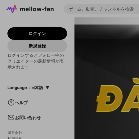
ログイン
新規登録
ログインするとフォロー中の
クリエイターの最新情報が表
示されます
Language
：
日本語
日本語
ヘルプ
English
お問い合わせ
中文(簡体)
한국어
運営会社
利用規約