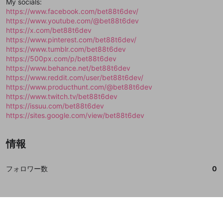
My socials:
で、次にお進みください
で、次にお進みください
https://www.facebook.com/bet88t6dev/
誤解を招く配信設定
あとで登録
Discordとは？
Discordに参加する
https://www.youtube.com/@bet88t6dev
mellow-fanからのお得な情報をメールで受
https://x.com/bet88t6dev
ゲームの録画禁止区域の配信
け取る
https://www.pinterest.com/bet88t6dev/
https://www.tumblr.com/bet88t6dev
改造版・海賊版ソフトの配信
https://500px.com/p/bet88t6dev
https://www.behance.net/bet88t6dev
政治的・宗教的・人種的な内容
https://www.reddit.com/user/bet88t6dev/
その他の問題
https://www.producthunt.com/@bet88t6dev
https://www.twitch.tv/bet88t6dev
https://issuu.com/bet88t6dev
https://sites.google.com/view/bet88t6dev
情報
フォロワー数
0