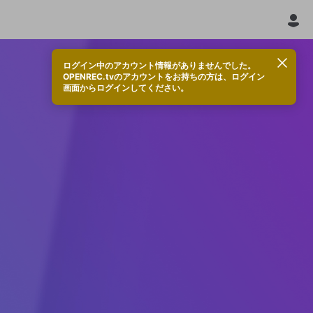
ログイン中のアカウント情報がありませんでした。
OPENREC.tvのアカウントをお持ちの方は、ログイン
画面からログインしてください。