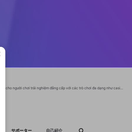
成で
Thông tin chi tiết: King88 là một thương hiệu giải trí trực tuyến hàng đầu, mang đến cho người chơi trải nghiệm đẳng cấp với các trò chơi đa dạng như casino, cược thể thao, game bài. Nhà cái King 88 luôn cam kết đem lại sự hài lòng và tin cậy tối đa cho người dùng. Website: https://king88.co.in/ Địa chỉ: 251A Đ. Thụy Khuê, Thuỵ Khuê, Tây Hồ, Hà Nội, Việt Nam Phone: 0798447158 Email: king88coin@gmail.cọm #king88 #nha-cai-king88 #link-king88 #trang-chu-king88 #dang-ky-king88 #dang-nhap-king88 https://twitter.com/king88coin1 https://www.youtube.com/@king88coin1 https://www.pinterest.com/king88coin1/ https://gravatar.com/king88coin1 https://disqus.com/by/king88coin1/about/ https://sketchfab.com/king88coin1 https://hub.docker.com/u/king88coin1 https://topsitenet.com/profile/king88coin1/1438685/ http://freestyler.ws/user/564385/king88coin https://www.twitch.tv/king88coin1 https://www.instapaper.com/p/king88coin1 https://pubhtml5.com/homepage/nahxu/
サポーター
自己紹介