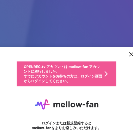
新規登録
OPENREC.tv アカウントは mellow-fan アカウ
OPENREC.tvアカウントはmellow-fanアカウン
パーソナルデータの登録
限定コミュニティ参加方法
ントに移行しました。
トに統合しました。
すでにアカウントをお持ちの方は、ログイン画面
こちらからOPENREC.tvでログイン中のアカウ
からログインしてください。
ント情報を引き継ぐことができます。
動画プレイリストを選択
生年月
固定動画に設定
不適切なユーザーとして報告します
ファンレター
サブスクシェア
OPENREC.tv アカウントは mellow-fan アカウ
@
新規登録
ログイン
か？
年
月
ントに移行しました。
マイページに表示されている動画 (ライブ配信、配信予定、ア
すでにアカウントをお持ちの方は、ログイン画面
ーカイブ、アップロード動画) をページのトップに1つ固定で
King88 Nhà Cái
応援している配信者にファンレターを送ることができま
生年月は登録後に変更できません。
認証コードの入力
できるプレイリストがありません。プレイリストは動画の再生画面で作
からログインしてください。
きます。動画タイトル横のメニューより設定することができま
す。好きなデザインを選んでメッセージを書いたり、エ
ログイン
す。
ご確認ください
す。
メールアドレスで新規登録
メールアドレスでログイン
問題を選択してください
ールアイテムでデコレーションして、配信者に届けまし
性別
ょう！
メールアドレスにメールを送信しました。30分以内にメ
パスワード再設定
詳しくはこちら
この限定コミュニティは、Discordで提供されています。
入力していただいたメールアドレス
男性
女性
その他
問題を選択してください
※ファンレター機能は有料サービスです。
ール記載の6桁の認証コードを入力してください。
フォロー
利用規約とプライバシーポリシーが更新されました。
または
または
ポイントが不足しています
に、パスワード再設定用URLを記載
セッションの有効期限が切れたた
Discordアカウントをお持ちでない方
サービスを利用するには変更後の内容をご確認いただ
わいせつな表現
認証コード
検索履歴をすべて削除しますか？
ブロックリストに追加しますか？
この動画の公開は終了しました
登録したメールアドレスを入力し、送信してください。
お住まいの地域
されたメールを送信しましたのでご
め、ログアウトしました
き、同意していただく必要があります。
X
X
Discordとは？からDiscordにアクセス
mellowポイントの購入に進みますか？
他者を誹謗中傷する表現
0
6
確認ください
ログインまたは新規登録すると
Discordアカウントを作成
キャンセル
mellow-fanをよりお楽しみいただけます。
いいえ
OK
はい
OK
利用規約
を確認しました。
0
500
著作権の侵害
Google
Google
キャプチャ
プレイリスト
フォロー
フォロワー
プレミアム会員に入会
mellow-fan のメールアドレス（mellow-fan.comドメイン
OK