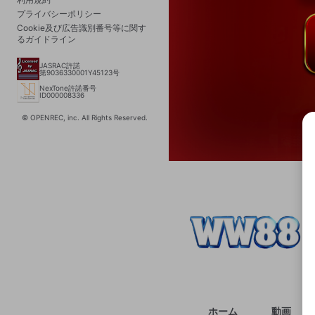
プライバシーポリシー
Cookie及び広告識別番号等に関す
るガイドライン
JASRAC許諾
第9036330001Y45123号
NexTone許諾番号
ID000008336
© OPENREC, inc. All Rights Reserved.
選択
きま
ホーム
動画