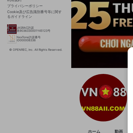
プライバシーポリシー
Cookie及び広告識別番号等に関す
るガイドライン
JASRAC許諾
第9036330001Y45123号
NexTone許諾番号
ID000008336
© OPENREC, inc. All Rights Reserved.
選択
きま
ホーム
動画