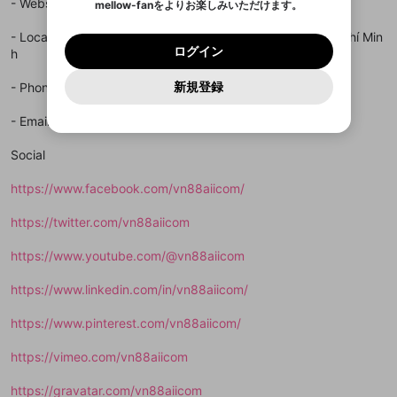
- Website:
https://vn88aii.com/
mellow-fanをよりお楽しみいただけます。
キャンセル
OK
OK
0
500
著作権の侵害
Google
Google
利用規約
プレミアム会員に入会
を確認しました。
OK
いいえ
はい
mellow-fan のメールアドレス（mellow-fan.comド
この画面からDiscordに参加する
利用規約
および
プライバシーポリシー
に同意頂いた上で
ログイン
- Location: 42/32 Tôn Thất Thiệp, Bến Nghé, Quận 1, Hồ Chí Min
プライバシーポリシー
を確認しました。
メイン及びcs.openrec.co.jpドメイン）が受信拒否設
次にお進みください。
OK
プライバシーの侵害
ご登録いただいた情報はサービスの向上を目的
ログイン
h
再設定する
動画プレイリストがありません
定に含まれていないかご確認ください。
Yahoo! JAPAN
Yahoo! JAPAN
Discordは第三者が提供するコミュニティーサービスで、
として使用いたします。
報告された問題については、利用規約に違反しているか
動画プレイリストを選択
パスワードを忘れた方は
こちら
過激な暴力や自傷行為
mellow-fanとは関わりがありません。Discordに関してのお
一部サービスをご利用いただくには、生年月の
どうかをスタッフが確認します。
この機能をむやみに使
新規登録
- Phone: 0354459213
確認しました
問い合わせにはお答えすることができません。Discordの仕
アカウントをお持ちですか？
アカウントを作成する
登録が必要です。
用することは、利用規約違反になります。
様変更により、限定コミュニティ特典の提供が終了する可能
入力
なりすまし行為
Appleでサインアップ
Appleでサインイン
動画のプレイリストを一つ選択すると、そのプレイ
ご登録いただいた情報は公開されません。
性がありますが、その際の補償は一切行いません。外部サー
- Email: vn88aii.com@gmail.com
リストの動画をマイページの上部にリストで表示す
ビスとのID連携に関する同意事項に同意の上、参加をお願い
閉じる
ることができます。
出会いを誘導する行為
ファンレターを作成
します。
送信
mellow-fanの
mellow-fanの
利用規約
利用規約
・
・
プライバシーポリシー
プライバシーポリシー
・
・
外部
外部
Social
登録
外部サービスとのID連携に関する同意事項
サービスとのID連携に関する同意事項
サービスとのID連携に関する同意事項
に同意頂いた上
に同意頂いた上
閉じる
ねずみ講やマルチ商法
動画プレイリストを選択
アカウント作成
で、次にお進みください
で、次にお進みください
https://www.facebook.com/vn88aiicom/
誤解を招く配信設定
あとで登録
Discordとは？
Discordに参加する
https://twitter.com/vn88aiicom
mellow-fanからのお得な情報をメールで受
ゲームの録画禁止区域の配信
け取る
https://www.youtube.com/@vn88aiicom
改造版・海賊版ソフトの配信
https://www.linkedin.com/in/vn88aiicom/
政治的・宗教的・人種的な内容
https://www.pinterest.com/vn88aiicom/
その他の問題
https://vimeo.com/vn88aiicom
https://gravatar.com/vn88aiicom