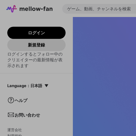
ログイン
新規登録
ログインするとフォロー中の
クリエイターの最新情報が表
示されます
Language
：
日本語
日本語
ヘルプ
English
お問い合わせ
中文(簡体)
한국어
運営会社
利用規約