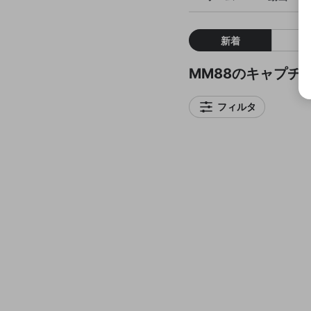
新着
MM88のキャプチ
フィルタ