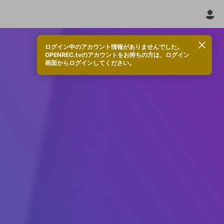
ログイン中のアカウント情報がありませんでした。
OPENREC.tvのアカウントをお持ちの方は、ログイン
画面からログインしてください。