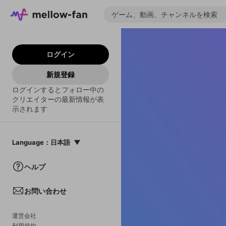
ログイン
新規登録
ログインするとフォロー中の
クリエイターの最新情報が表
示されます
Language
：
日本語
日本語
ヘルプ
English
お問い合わせ
中文(簡体)
한국어
運営会社
利用規約