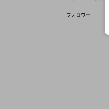
フォロワー