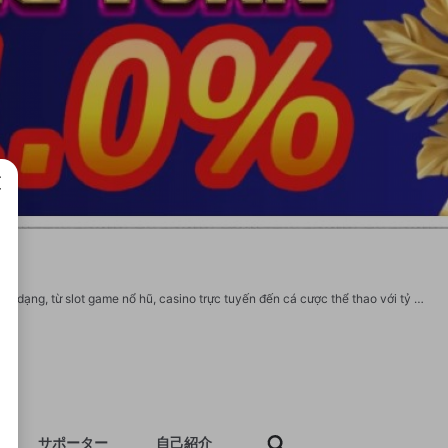
成で
S666 mang đến trải nghiệm cá cược trực tuyến đẳng cấp với hệ sinh thái giải trí đa dạng, từ slot game nổ hũ, casino trực tuyến đến cá cược thể thao với tỷ lệ kèo cập nhật liên tục. Giao diện hiện đại, tối ưu hóa cho mọi thiết bị, đảm bảo trải nghiệm mượt mà và dễ dàng. Hệ thống thanh toán bảo mật, hỗ trợ nạp rút nhanh chóng, an toàn tuyệt đối chỉ trong vài phút. Các chương trình khuyến mãi hấp dẫn như thưởng nạp lần đầu, hoàn cược và quà tặng hàng ngày luôn sẵn sàng cho mọi người chơi. Đội ngũ hỗ trợ khách hàng 24/7, chuyên nghiệp và tận tâm, luôn đồng hành cùng bạn. Tham gia S666 để tận hưởng cá cược đỉnh cao và cơ hội nhận thưởng lớn. Thông Tin Liên Hệ Thương hiệu: S666 Website: https://s666net.com/ Email: contact@s666net.com Số điện thoại: 0862782910 Địa chỉ: 210 Phạm Văn Bạch, Phường 15, Tân Bình, Thành phố Hồ Chí Minh, Việt Nam Zipcode: 700000 Hashtag: #s666 #S666_đăng_nhập #S666_casino #S666_nhà_cái #trang_chu_S666 #S666_com
サポーター
自己紹介