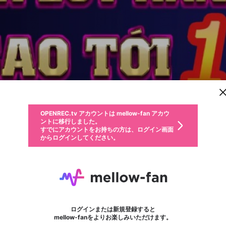
新規登録
OPENREC.tv アカウントは mellow-fan アカウ
OPENREC.tvアカウントはmellow-fanアカウン
パーソナルデータの登録
限定コミュニティ参加方法
ントに移行しました。
トに統合しました。
すでにアカウントをお持ちの方は、ログイン画面
こちらからOPENREC.tvでログイン中のアカウ
からログインしてください。
ント情報を引き継ぐことができます。
動画プレイリストを選択
生年月
固定動画に設定
不適切なユーザーとして報告します
ファンレター
サブスクシェア
OPENREC.tv アカウントは mellow-fan アカウ
@
新規登録
ログイン
か？
年
月
ントに移行しました。
マイページに表示されている動画 (ライブ配信、配信予定、ア
すでにアカウントをお持ちの方は、ログイン画面
ーカイブ、アップロード動画) をページのトップに1つ固定で
S666 VN
応援している配信者にファンレターを送ることができま
生年月は登録後に変更できません。
認証コードの入力
できるプレイリストがありません。プレイリストは動画の再生画面で作
からログインしてください。
きます。動画タイトル横のメニューより設定することができま
す。好きなデザインを選んでメッセージを書いたり、エ
ログイン
す。
ご確認ください
す。
メールアドレスで新規登録
メールアドレスでログイン
問題を選択してください
ールアイテムでデコレーションして、配信者に届けまし
性別
ょう！
メールアドレスにメールを送信しました。30分以内にメ
パスワード再設定
詳しくはこちら
この限定コミュニティは、Discordで提供されています。
入力していただいたメールアドレス
男性
女性
その他
問題を選択してください
※ファンレター機能は有料サービスです。
ール記載の6桁の認証コードを入力してください。
フォロー
利用規約とプライバシーポリシーが更新されました。
または
または
ポイントが不足しています
に、パスワード再設定用URLを記載
セッションの有効期限が切れたた
Discordアカウントをお持ちでない方
サービスを利用するには変更後の内容をご確認いただ
わいせつな表現
認証コード
検索履歴をすべて削除しますか？
チームメンバーに追加しますか？
ブロックリストに追加しますか？
この動画の公開は終了しました
登録したメールアドレスを入力し、送信してください。
お住まいの地域
されたメールを送信しましたのでご
め、ログアウトしました
き、同意していただく必要があります。
X
X
Discordとは？からDiscordにアクセス
mellowポイントの購入に進みますか？
他者を誹謗中傷する表現
0
6
確認ください
ログインまたは新規登録すると
Discordアカウントを作成
キャンセル
キャンセル
mellow-fanをよりお楽しみいただけます。
いいえ
OK
はい
はい
OK
利用規約
を確認しました。
0
500
著作権の侵害
Google
Google
キャプチャ
プレイリスト
フォロー
フォロワー
プレミアム会員に入会
mellow-fan のメールアドレス（mellow-fan.comドメイン
OK