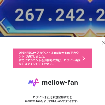
新規登録
OPENREC.tv アカウントは mellow-fan アカウ
OPENREC.tvアカウントはmellow-fanアカウン
パーソナルデータの登録
限定コミュニティ参加方法
ントに移行しました。
トに統合しました。
すでにアカウントをお持ちの方は、ログイン画面
こちらからOPENREC.tvでログイン中のアカウ
からログインしてください。
ント情報を引き継ぐことができます。
動画プレイリストを選択
生年月
固定動画に設定
不適切なユーザーとして報告します
ファンレター
サブスクシェア
OPENREC.tv アカウントは mellow-fan アカウ
@
新規登録
ログイン
か？
年
月
ントに移行しました。
マイページに表示されている動画 (ライブ配信、配信予定、ア
すでにアカウントをお持ちの方は、ログイン画面
ーカイブ、アップロード動画) をページのトップに1つ固定で
Nhà cái TIN88
応援している配信者にファンレターを送ることができま
生年月は登録後に変更できません。
認証コードの入力
できるプレイリストがありません。プレイリストは動画の再生画面で作
からログインしてください。
きます。動画タイトル横のメニューより設定することができま
す。好きなデザインを選んでメッセージを書いたり、エ
ログイン
す。
@
tin88detop
ご確認ください
す。
メールアドレスで新規登録
メールアドレスでログイン
問題を選択してください
ールアイテムでデコレーションして、配信者に届けまし
性別
ょう！
メールアドレスにメールを送信しました。30分以内にメ
パスワード再設定
詳しくはこちら
この限定コミュニティは、Discordで提供されています。
入力していただいたメールアドレス
男性
女性
その他
問題を選択してください
※ファンレター機能は有料サービスです。
ール記載の6桁の認証コードを入力してください。
利用規約とプライバシーポリシーが更新されました。
または
または
ポイントが不足しています
フォロー
に、パスワード再設定用URLを記載
セッションの有効期限が切れたた
Discordアカウントをお持ちでない方
サービスを利用するには変更後の内容をご確認いただ
わいせつな表現
認証コード
検索履歴をすべて削除しますか？
チームメンバーに追加しますか？
ブロックリストに追加しますか？
この動画の公開は終了しました
登録したメールアドレスを入力し、送信してください。
お住まいの地域
されたメールを送信しましたのでご
め、ログアウトしました
き、同意していただく必要があります。
X
X
Discordとは？からDiscordにアクセス
mellowポイントの購入に進みますか？
他者を誹謗中傷する表現
0
6
確認ください
ログインまたは新規登録すると
Discordアカウントを作成
キャンセル
キャンセル
mellow-fanをよりお楽しみいただけます。
いいえ
OK
はい
はい
OK
利用規約
を確認しました。
0
500
著作権の侵害
Google
Google
キャプチャ
プレイリスト
フォロー
フォロワー
プレミアム会員に入会
mellow-fan のメールアドレス（mellow-fan.comドメイン
OK