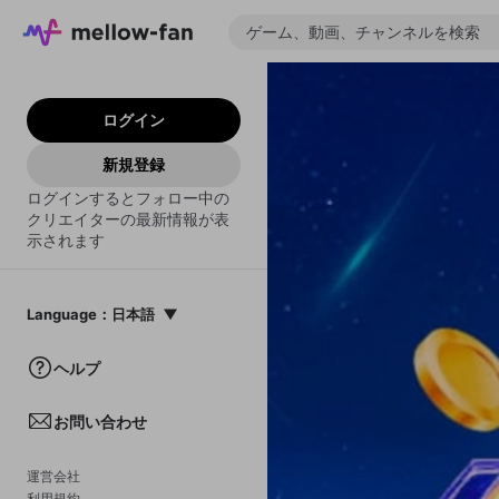
ログイン
新規登録
ログインするとフォロー中の
クリエイターの最新情報が表
示されます
Language
：
日本語
日本語
ヘルプ
English
お問い合わせ
中文(簡体)
한국어
運営会社
利用規約