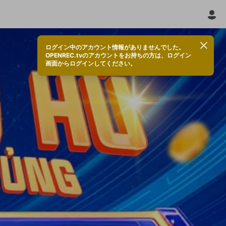
ログイン中のアカウント情報がありませんでした。
OPENREC.tvのアカウントをお持ちの方は、ログイン
画面からログインしてください。