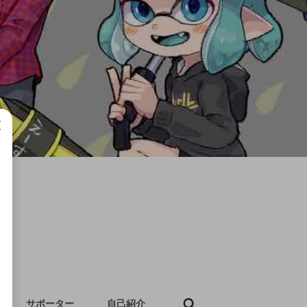
成で
サポーター
自己紹介