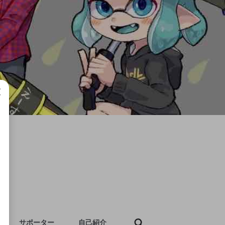
成で
サポーター
自己紹介