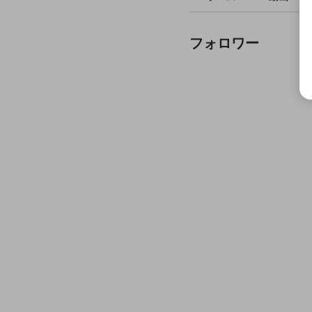
フォロワー