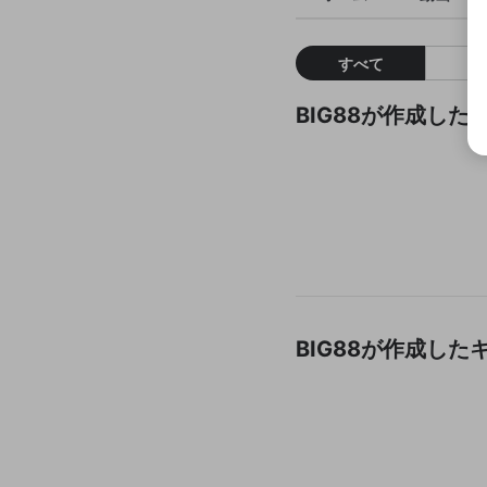
すべて
BIG88が作成し
BIG88が作成し