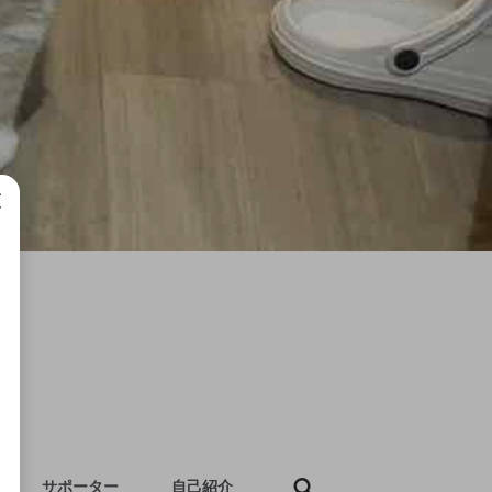
成で
サポーター
自己紹介