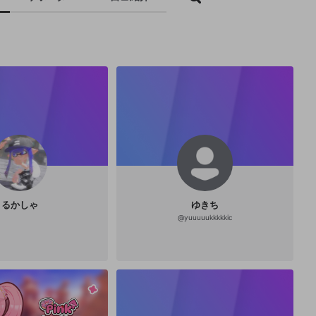
るかしゃ
ゆきち
@
yuuuuukkkkkic