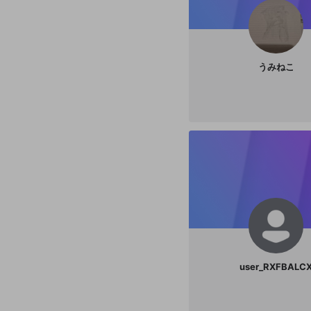
うみねこ
user_RXFBALC