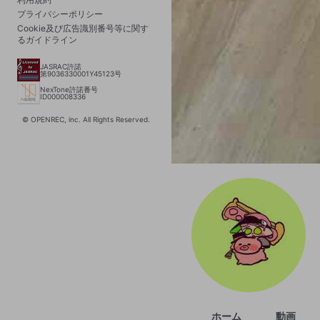
プライバシーポリシー
Cookie及び広告識別番号等に関す
るガイドライン
JASRAC許諾
第9036330001Y45123号
NexTone許諾番号
ID000008336
© OPENREC, inc. All Rights Reserved.
ホーム
動画