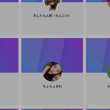
大したもん蛇（もんじゃ）
ちょちょぎれ
i