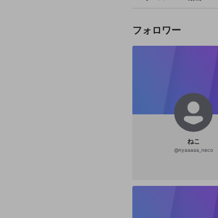
フォロワー
ねこ
@
nyaaaaa_neco