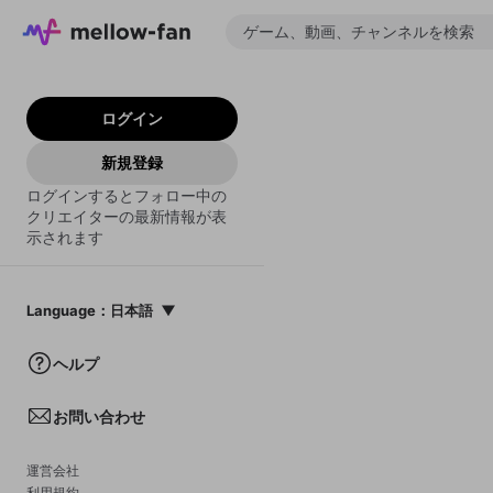
ログイン
新規登録
ログインするとフォロー中の
クリエイターの最新情報が表
示されます
Language
：
日本語
日本語
ヘルプ
English
お問い合わせ
中文(簡体)
한국어
運営会社
利用規約