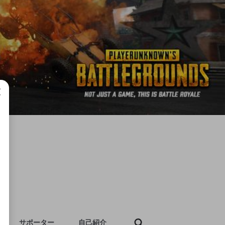
成で
サポーター
自己紹介