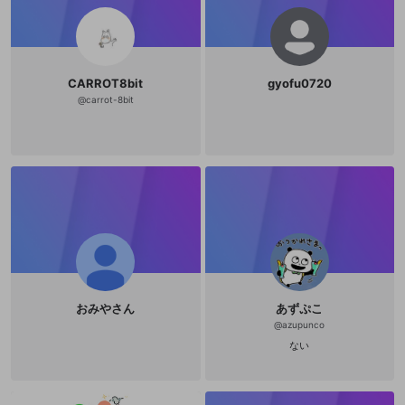
CARROT8bit
gyofu0720
@
carrot-8bit
おみやさん
あずぷこ
@
azupunco
ない