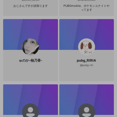
おじさんですが頑張ります
PUBGmobile、ポケモンユナイトや
ってます
ゅのか-柚乃香-
pubg_RIRIA
@
pubg-riri