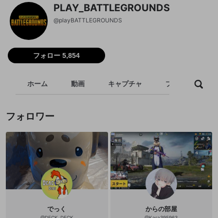
PLAY_BATTLEGROUNDS
@
playBATTLEGROUNDS
フォロー 5,854
ホーム
動画
キャプチャ
プレイリスト
フォロワー
でっく
からの部屋
@
DECK_DECK
@
Kara395963