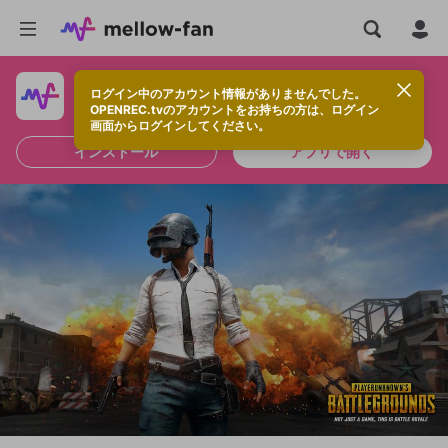
ログイン中のアカウント情報がありませんでした。
快適に視聴するなら、アプリをインストールしよう！
OPENREC.tvのアカウントをお持ちの方は、ログイン
画面からログインしてください。
インストール
アプリで開く