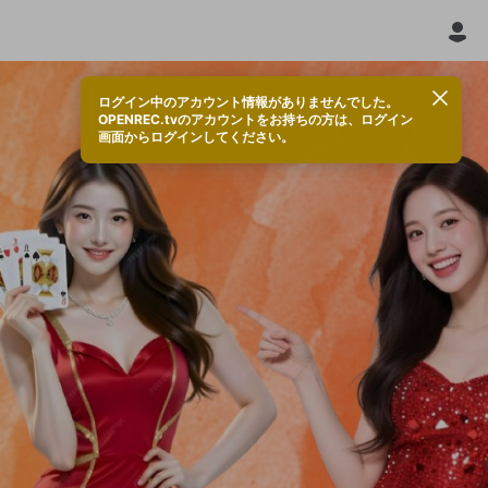
ログイン中のアカウント情報がありませんでした。
OPENREC.tvのアカウントをお持ちの方は、ログイン
画面からログインしてください。