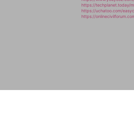
https://techplanet.today
https://uchatoo.com/eas
https://onlinecivilforum.c