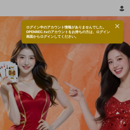
ログイン中のアカウント情報がありませんでした。
OPENREC.tvのアカウントをお持ちの方は、ログイン
画面からログインしてください。