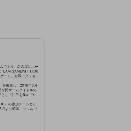
チームであり、名古屋にホー
AM GAMEWITHと統
闘ゲーム、対戦アクショ
を確立し、2016年3月
s部門が同ゲームタイトルの
アとして注目を集めてい
CIFIC』の参加チームとし
3月より韓国・ソウルで