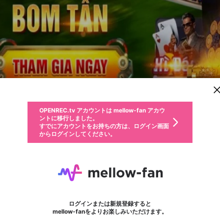
新規登録
OPENREC.tv アカウントは mellow-fan アカウ
OPENREC.tvアカウントはmellow-fanアカウン
パーソナルデータの登録
限定コミュニティ参加方法
ントに移行しました。
トに統合しました。
すでにアカウントをお持ちの方は、ログイン画面
こちらからOPENREC.tvでログイン中のアカウ
からログインしてください。
ント情報を引き継ぐことができます。
動画プレイリストを選択
生年月
固定動画に設定
不適切なユーザーとして報告します
ファンレター
サブスクシェア
OPENREC.tv アカウントは mellow-fan アカウ
@
新規登録
ログイン
か？
年
月
ントに移行しました。
マイページに表示されている動画 (ライブ配信、配信予定、ア
すでにアカウントをお持ちの方は、ログイン画面
ーカイブ、アップロード動画) をページのトップに1つ固定で
B52club
応援している配信者にファンレターを送ることができま
生年月は登録後に変更できません。
認証コードの入力
できるプレイリストがありません。プレイリストは動画の再生画面で作
からログインしてください。
きます。動画タイトル横のメニューより設定することができま
す。好きなデザインを選んでメッセージを書いたり、エ
ログイン
す。
ご確認ください
す。
メールアドレスで新規登録
メールアドレスでログイン
問題を選択してください
ールアイテムでデコレーションして、配信者に届けまし
性別
ょう！
メールアドレスにメールを送信しました。30分以内にメ
パスワード再設定
詳しくはこちら
この限定コミュニティは、Discordで提供されています。
入力していただいたメールアドレス
男性
女性
その他
問題を選択してください
※ファンレター機能は有料サービスです。
ール記載の6桁の認証コードを入力してください。
フォロー
利用規約とプライバシーポリシーが更新されました。
または
または
ポイントが不足しています
に、パスワード再設定用URLを記載
セッションの有効期限が切れたた
Discordアカウントをお持ちでない方
サービスを利用するには変更後の内容をご確認いただ
わいせつな表現
認証コード
検索履歴をすべて削除しますか？
ブロックリストに追加しますか？
この動画の公開は終了しました
登録したメールアドレスを入力し、送信してください。
お住まいの地域
されたメールを送信しましたのでご
め、ログアウトしました
き、同意していただく必要があります。
X
X
Discordとは？からDiscordにアクセス
mellowポイントの購入に進みますか？
他者を誹謗中傷する表現
0
6
確認ください
ログインまたは新規登録すると
Discordアカウントを作成
キャンセル
mellow-fanをよりお楽しみいただけます。
いいえ
OK
はい
OK
利用規約
を確認しました。
0
500
著作権の侵害
Google
Google
キャプチャ
プレイリスト
フォロー
フォロワー
プレミアム会員に入会
mellow-fan のメールアドレス（mellow-fan.comドメイン
OK