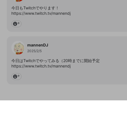
今日もTwitchでやります！
https://www.twitch.tv/mannendj
mannenDJ
2025/2/5
今日はTwitchでやってみる（20時までに開始予定
https://www.twitch.tv/mannendj