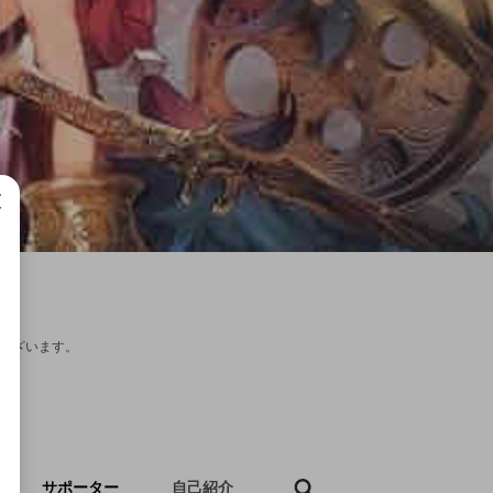
成で
合がございます。
サポーター
自己紹介