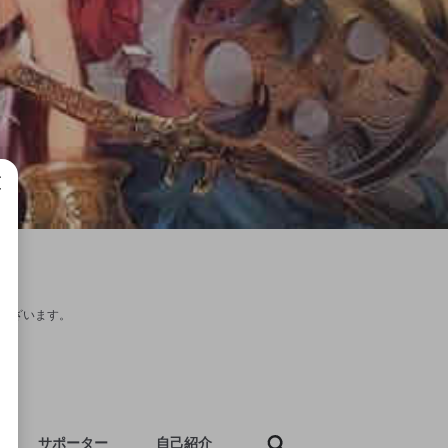
成で
合がございます。
サポーター
自己紹介