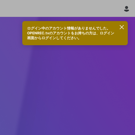
ログイン中のアカウント情報がありませんでした。
OPENREC.tvのアカウントをお持ちの方は、ログイン
画面からログインしてください。