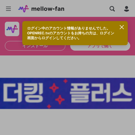
ログイン中のアカウント情報がありませんでした。
快適に視聴するなら、アプリをインストールしよう！
OPENREC.tvのアカウントをお持ちの方は、ログイン
画面からログインしてください。
インストール
アプリで開く
新規登録