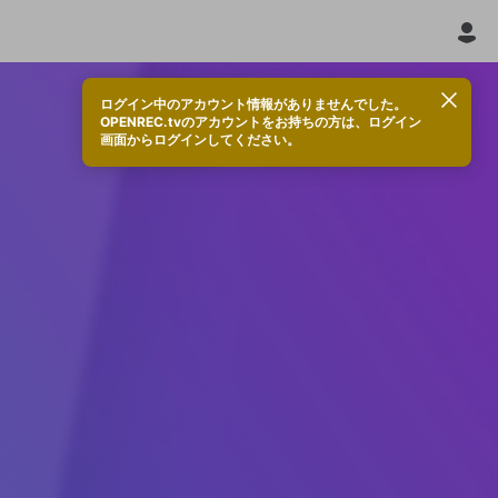
ログイン中のアカウント情報がありませんでした。
OPENREC.tvのアカウントをお持ちの方は、ログイン
画面からログインしてください。