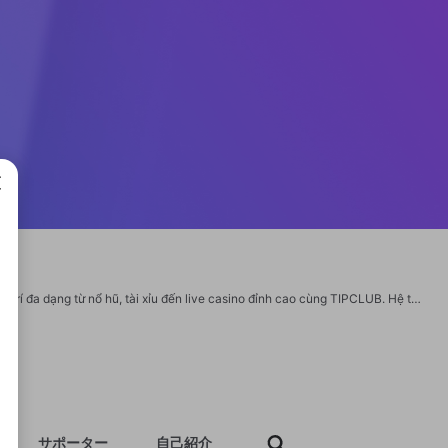
成で
TIPCLUB là cổng game bài đổi thưởng uy tín hàng đầu, cung cấp kho trò chơi giải trí đa dạng từ nổ hũ, tài xỉu đến live casino đỉnh cao cùng TIPCLUB. Hệ thống sở hữu giao diện hiện đại, công nghệ bảo mật tối tân và tốc độ nạp rút siêu tốc mang lại trải nghiệm tuyệt vời cho người chơi. Với đội ngũ hỗ trợ 24/7, TIPCLUB cam kết tính minh bạch và công bằng trong mọi ván cược. Website: https://tipclub.now/ Địa chỉ: 256 Lê Hồng Phong, Phường 4, Quận 5, Hồ Chí Minh, Việt Nam Phone: 0976241583 Email: contact@tipclub.now #tipclub #gamebaidoiduongtipclub #nohutipclub #taixiutipclub #casinotructuyentipclub #tipclubnow
サポーター
自己紹介