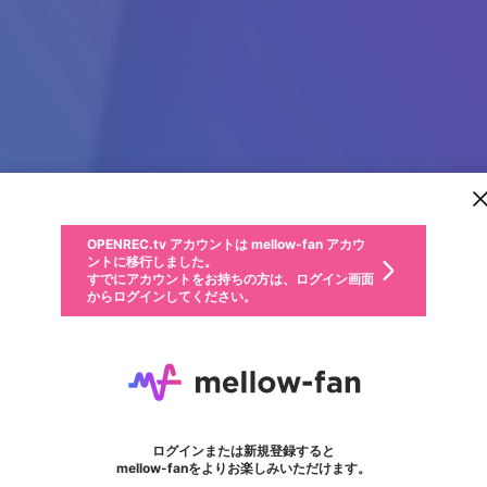
新規登録
OPENREC.tv アカウントは mellow-fan アカウ
OPENREC.tvアカウントはmellow-fanアカウン
パーソナルデータの登録
限定コミュニティ参加方法
ントに移行しました。
トに統合しました。
すでにアカウントをお持ちの方は、ログイン画面
こちらからOPENREC.tvでログイン中のアカウ
からログインしてください。
ント情報を引き継ぐことができます。
動画プレイリストを選択
生年月
固定動画に設定
不適切なユーザーとして報告します
ファンレター
サブスクシェア
OPENREC.tv アカウントは mellow-fan アカウ
@
新規登録
ログイン
か？
年
月
ントに移行しました。
マイページに表示されている動画 (ライブ配信、配信予定、ア
すでにアカウントをお持ちの方は、ログイン画面
ーカイブ、アップロード動画) をページのトップに1つ固定で
TIPCLUB
応援している配信者にファンレターを送ることができま
生年月は登録後に変更できません。
認証コードの入力
できるプレイリストがありません。プレイリストは動画の再生画面で作
からログインしてください。
きます。動画タイトル横のメニューより設定することができま
す。好きなデザインを選んでメッセージを書いたり、エ
ログイン
す。
ご確認ください
す。
メールアドレスで新規登録
メールアドレスでログイン
問題を選択してください
ールアイテムでデコレーションして、配信者に届けまし
性別
ょう！
メールアドレスにメールを送信しました。30分以内にメ
パスワード再設定
詳しくはこちら
この限定コミュニティは、Discordで提供されています。
入力していただいたメールアドレス
男性
女性
その他
問題を選択してください
※ファンレター機能は有料サービスです。
ール記載の6桁の認証コードを入力してください。
フォロー
利用規約とプライバシーポリシーが更新されました。
または
または
ポイントが不足しています
に、パスワード再設定用URLを記載
セッションの有効期限が切れたた
Discordアカウントをお持ちでない方
サービスを利用するには変更後の内容をご確認いただ
わいせつな表現
認証コード
検索履歴をすべて削除しますか？
ブロックリストに追加しますか？
この動画の公開は終了しました
登録したメールアドレスを入力し、送信してください。
お住まいの地域
されたメールを送信しましたのでご
め、ログアウトしました
き、同意していただく必要があります。
X
X
Discordとは？からDiscordにアクセス
mellowポイントの購入に進みますか？
他者を誹謗中傷する表現
0
6
確認ください
ログインまたは新規登録すると
Discordアカウントを作成
キャンセル
mellow-fanをよりお楽しみいただけます。
いいえ
OK
はい
OK
利用規約
を確認しました。
0
500
著作権の侵害
Google
Google
キャプチャ
プレイリスト
フォロー
フォロワー
プレミアム会員に入会
mellow-fan のメールアドレス（mellow-fan.comドメイン
OK