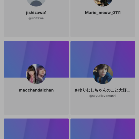
jishizawa1
Marie_meow_0111
@
ishizawa
macchandaichan
さゆりむしちゃんのこと大好き❤️
@
sayurilovemushi