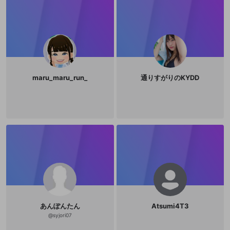
maru_maru_run_
通りすがりのKYDD
あんぽんたん
Atsumi4T3
@
syjori07