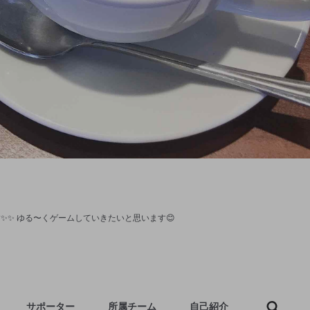
歳です✨✨ ゆる〜くゲームしていきたいと思います😊
サポーター
所属チーム
自己紹介