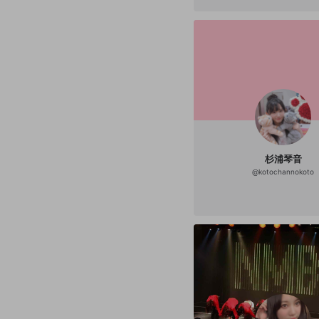
杉浦琴音
@
kotochannokoto