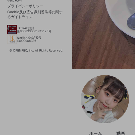
プライバシーポリシー
Cookie及び広告識別番号等に関す
るガイドライン
JASRAC許諾
第9036330001Y45123号
NexTone許諾番号
ID000008336
© OPENREC, inc. All Rights Reserved.
ホーム
動画