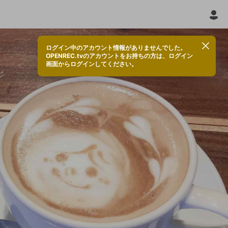
ログイン中のアカウント情報がありませんでした。
OPENREC.tvのアカウントをお持ちの方は、ログイン
画面からログインしてください。