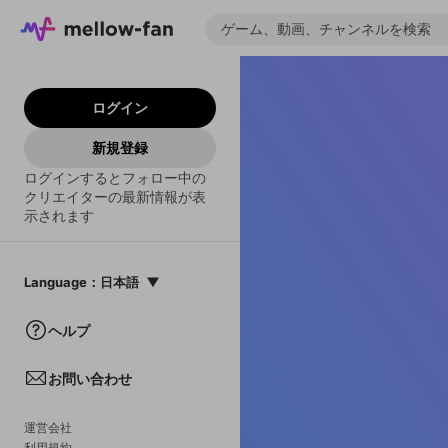
ログイン
新規登録
ログインするとフォロー中の
クリエイターの最新情報が表
示されます
Language
：
日本語
日本語
ヘルプ
English
お問い合わせ
中文(簡体)
한국어
運営会社
利用規約