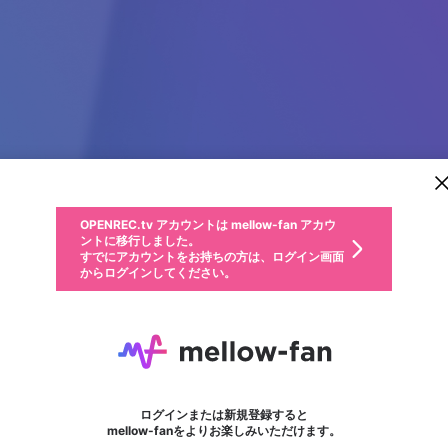
新規登録
OPENREC.tv アカウントは mellow-fan アカウ
OPENREC.tvアカウントはmellow-fanアカウン
パーソナルデータの登録
限定コミュニティ参加方法
ントに移行しました。
トに統合しました。
すでにアカウントをお持ちの方は、ログイン画面
こちらからOPENREC.tvでログイン中のアカウ
からログインしてください。
ント情報を引き継ぐことができます。
動画プレイリストを選択
生年月
固定動画に設定
不適切なユーザーとして報告します
ファンレター
サブスクシェア
OPENREC.tv アカウントは mellow-fan アカウ
@
新規登録
ログイン
か？
年
月
ントに移行しました。
マイページに表示されている動画 (ライブ配信、配信予定、ア
すでにアカウントをお持ちの方は、ログイン画面
ーカイブ、アップロード動画) をページのトップに1つ固定で
HI88
応援している配信者にファンレターを送ることができま
生年月は登録後に変更できません。
認証コードの入力
できるプレイリストがありません。プレイリストは動画の再生画面で作
からログインしてください。
きます。動画タイトル横のメニューより設定することができま
す。好きなデザインを選んでメッセージを書いたり、エ
ログイン
す。
@
hi88istanbul
ご確認ください
す。
メールアドレスで新規登録
メールアドレスでログイン
問題を選択してください
ールアイテムでデコレーションして、配信者に届けまし
性別
ょう！
メールアドレスにメールを送信しました。30分以内にメ
パスワード再設定
詳しくはこちら
この限定コミュニティは、Discordで提供されています。
入力していただいたメールアドレス
男性
女性
その他
問題を選択してください
※ファンレター機能は有料サービスです。
ール記載の6桁の認証コードを入力してください。
利用規約とプライバシーポリシーが更新されました。
または
または
ポイントが不足しています
フォロー
に、パスワード再設定用URLを記載
セッションの有効期限が切れたた
Discordアカウントをお持ちでない方
サービスを利用するには変更後の内容をご確認いただ
わいせつな表現
認証コード
検索履歴をすべて削除しますか？
ブロックリストに追加しますか？
この動画の公開は終了しました
登録したメールアドレスを入力し、送信してください。
お住まいの地域
されたメールを送信しましたのでご
め、ログアウトしました
き、同意していただく必要があります。
X
X
Discordとは？からDiscordにアクセス
mellowポイントの購入に進みますか？
他者を誹謗中傷する表現
0
6
確認ください
ログインまたは新規登録すると
Discordアカウントを作成
キャンセル
mellow-fanをよりお楽しみいただけます。
いいえ
OK
はい
OK
利用規約
を確認しました。
0
500
著作権の侵害
Google
Google
キャプチャ
プレイリスト
フォロー
フォロワー
プレミアム会員に入会
mellow-fan のメールアドレス（mellow-fan.comドメイン
OK