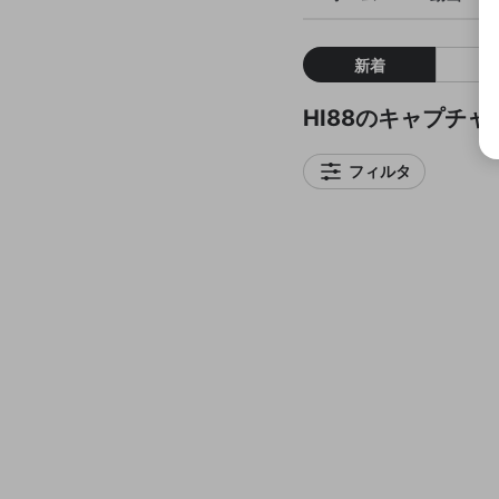
新着
HI88のキャプチャ
フィルタ