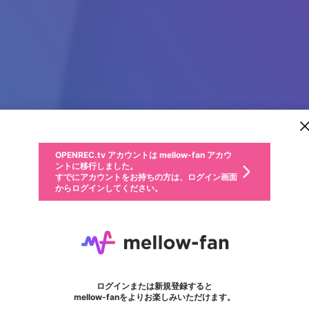
新規登録
OPENREC.tv アカウントは mellow-fan アカウ
OPENREC.tvアカウントはmellow-fanアカウン
パーソナルデータの登録
限定コミュニティ参加方法
ントに移行しました。
トに統合しました。
すでにアカウントをお持ちの方は、ログイン画面
こちらからOPENREC.tvでログイン中のアカウ
からログインしてください。
ント情報を引き継ぐことができます。
動画プレイリストを選択
生年月
固定動画に設定
不適切なユーザーとして報告します
ファンレター
サブスクシェア
OPENREC.tv アカウントは mellow-fan アカウ
@
新規登録
ログイン
か？
年
月
ントに移行しました。
マイページに表示されている動画 (ライブ配信、配信予定、ア
すでにアカウントをお持ちの方は、ログイン画面
ーカイブ、アップロード動画) をページのトップに1つ固定で
HI88
応援している配信者にファンレターを送ることができま
生年月は登録後に変更できません。
認証コードの入力
できるプレイリストがありません。プレイリストは動画の再生画面で作
からログインしてください。
きます。動画タイトル横のメニューより設定することができま
す。好きなデザインを選んでメッセージを書いたり、エ
ログイン
す。
@
hi88istanbul
ご確認ください
す。
メールアドレスで新規登録
メールアドレスでログイン
問題を選択してください
ールアイテムでデコレーションして、配信者に届けまし
性別
ょう！
メールアドレスにメールを送信しました。30分以内にメ
パスワード再設定
詳しくはこちら
この限定コミュニティは、Discordで提供されています。
入力していただいたメールアドレス
男性
女性
その他
問題を選択してください
※ファンレター機能は有料サービスです。
ール記載の6桁の認証コードを入力してください。
利用規約とプライバシーポリシーが更新されました。
または
または
ポイントが不足しています
フォロー
に、パスワード再設定用URLを記載
セッションの有効期限が切れたた
Discordアカウントをお持ちでない方
サービスを利用するには変更後の内容をご確認いただ
わいせつな表現
認証コード
検索履歴をすべて削除しますか？
ブロックリストに追加しますか？
この動画の公開は終了しました
登録したメールアドレスを入力し、送信してください。
お住まいの地域
されたメールを送信しましたのでご
め、ログアウトしました
き、同意していただく必要があります。
X
X
Discordとは？からDiscordにアクセス
mellowポイントの購入に進みますか？
他者を誹謗中傷する表現
0
6
確認ください
ログインまたは新規登録すると
Discordアカウントを作成
キャンセル
mellow-fanをよりお楽しみいただけます。
いいえ
OK
はい
OK
利用規約
を確認しました。
0
500
著作権の侵害
Google
Google
キャプチャ
プレイリスト
フォロー
フォロワー
プレミアム会員に入会
mellow-fan のメールアドレス（mellow-fan.comドメイン
OK