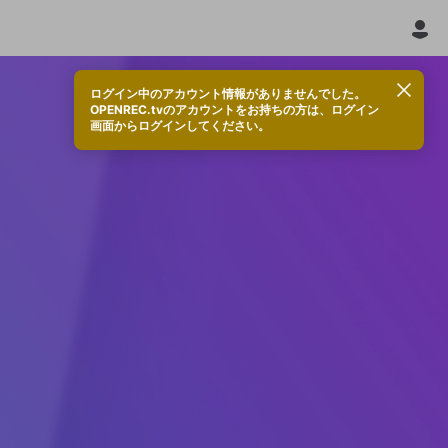
ログイン中のアカウント情報がありませんでした。
OPENREC.tvのアカウントをお持ちの方は、ログイン
画面からログインしてください。