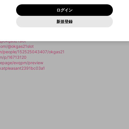
いいえ
はい
利用規約
および
プライバシーポリシー
に同意頂いた上で次にお
この画面からDiscordに参加する
プライバシーポリシー
を確認しました。
及びcs.openrec.co.jpドメイン）が受信拒否設定に含まれて
ログイン
進みください。
OK
プライバシーの侵害
ご登録いただいた情報はサービスの向上を目的として
動画プレイリストがありません
再設定する
いないかご確認ください。
ログイン
Yahoo! JAPAN
Yahoo! JAPAN
使用いたします。
Discordは第三者が提供するコミュニティーサービスで、mellow-
報告された問題については、利用規約に違反しているかどうか
パスワードを忘れた方は
こちら
過激な暴力や自傷行為
確認しました
fanとは関わりがありません。Discordに関してのお問い合わせには
一部サービスをご利用いただくには、生年月の登録が
をスタッフが確認します。
この機能をむやみに使用すること
新規登録
動画プレイリストを選択
お答えすることができません。Discordの仕様変更により、限定コ
アカウントをお持ちですか？
アカウントを作成する
入力
必要です。
は、利用規約違反になります。
Appleでサインアップ
Appleでサインイン
ミュニティ特典の提供が終了する可能性がありますが、その際の補
なりすまし行為
et 200 perak pasti gacor rtp slot update setiap hari menang lebih 
ご登録いただいた情報は公開されません。
償は一切行いません。外部サービスとのID連携に関する同意事項に
動画のプレイリストを一つ選択すると、そのプレイリストの動
21 #daftarokgas21 Website:
https://awningsquad.com
同意の上、参加をお願いします。
出会いを誘導する行為
閉じる
画をマイページの上部にリストで表示することができます。
/@okgas21slot
ファンレターを作成
送信
mellow-fanの
mellow-fanの
利用規約
利用規約
・
・
プライバシーポリシー
プライバシーポリシー
・
・
外部サービ
外部サービ
外部サービスとのID連携に関する同意事項
com/@okgas21slot
登録
スとのID連携に関する同意事項
スとのID連携に関する同意事項
に同意頂いた上で、次にお進み
に同意頂いた上で、次にお進み
閉じる
ねずみ講やマルチ商法
アカウント作成
動画プレイリストを選択
om/people/152525043407/okgas21
ください
ください
om/p/16713120
Discordとは？
Discordに参加する
誤解を招く配信設定
あとで登録
mepage/evqpm/preview
mellow-fanからのお得な情報をメールで受け取
rkatpleasant2391bc03a1
ゲームの録画禁止区域の配信
る
改造版・海賊版ソフトの配信
政治的・宗教的・人種的な内容
その他の問題