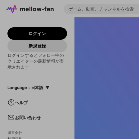
ログイン
新規登録
ログインするとフォロー中の
クリエイターの最新情報が表
示されます
Language
：
日本語
日本語
ヘルプ
English
お問い合わせ
中文(簡体)
한국어
運営会社
利用規約