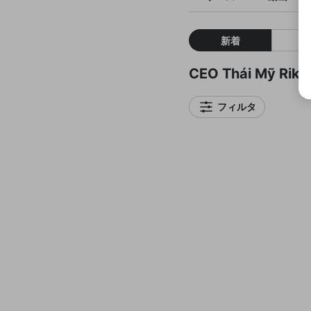
新着
CEO Thái Mỹ R
フィルタ