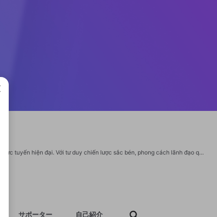
成で
CEO Thái Mỹ Rikvip được xem là biểu tượng của sự đổi mới trong lĩnh vực giải trí trực tuyến hiện đại. Với tư duy chiến lược sắc bén, phong cách lãnh đạo quyết đoán và tầm nhìn dài hạn, bà đã đưa Rikvip trở thành một trong những thương hiệu cá cược uy tín, an toàn và được yêu thích nhất châu Á. Những dấu ấn mà bà để lại chính là nền tảng vững chắc giúp Rikvip phát triển mạnh mẽ và bền vững trong suốt nhiều năm qua. THÔNG TIN CHI TIẾT: - Website: https://rikvip-1.com/ceo-thai-my-rikvip/ - Địa chỉ: 56 Bế Văn Đàn, An Bình, Dĩ An, Thành phố Hồ Chí Minh, Việt Nam - Email: ceothaimyrikvip@gmail.com - Hotline: 0968339403 #ceothaimyrikvip #trangchuceothaimyrikvip #linkvaoceothaimyrikvip #timhieuceothaimyrikvip Social: https://www.reddit.com/user/ceothaimyrikvip/ https://www.youtube.com/@ceothaimyrikvip https://x.com/ceothaimyrikvip https://www.tripadvisor.com/Profile/ceothaimyrikvip https://github.com/ceothaimyrikvip https://stocktwits.com/ceothaimyrikvip
サポーター
自己紹介