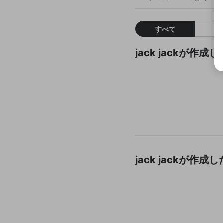
すべて
jack jackが作
jack jackが