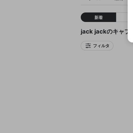
新着
jack jackのキャ
フィルタ