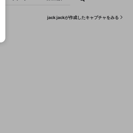
jack jackが作成したキャプチャをみる