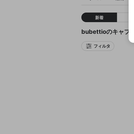
新着
bubettioのキャプ
フィルタ