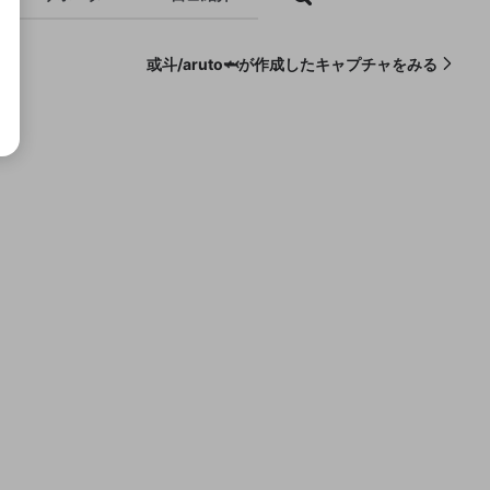
或斗/aruto🦈が作成したキャプチャをみる