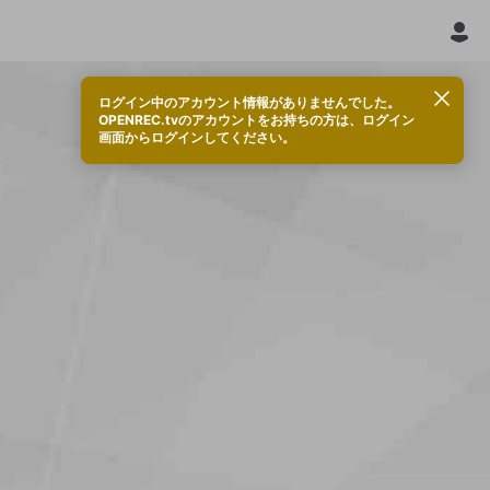
ログイン中のアカウント情報がありませんでした。
OPENREC.tvのアカウントをお持ちの方は、ログイン
画面からログインしてください。