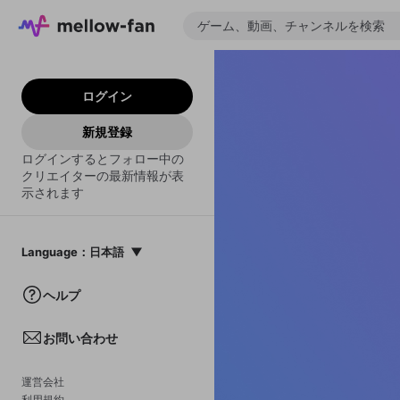
ログイン
新規登録
ログインするとフォロー中の
クリエイターの最新情報が表
示されます
Language
：
日本語
日本語
ヘルプ
English
お問い合わせ
中文(簡体)
한국어
運営会社
利用規約