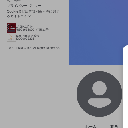
プライバシーポリシー
Cookie及び広告識別番号等に関す
るガイドライン
JASRAC許諾
第9036330001Y45123号
NexTone許諾番号
ID000008336
© OPENREC, inc. All Rights Reserved.
選択
きま
ホーム
動画