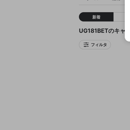
新着
UG181BETのキャ
フィルタ