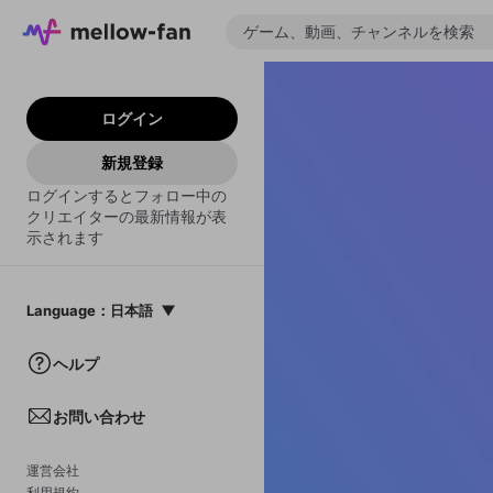
ログイン
新規登録
ログインするとフォロー中の
クリエイターの最新情報が表
示されます
Language
：
日本語
日本語
ヘルプ
English
お問い合わせ
中文(簡体)
한국어
運営会社
利用規約