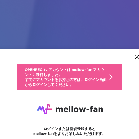
新規登録
OPENREC.tv アカウントは mellow-fan アカウ
OPENREC.tvアカウントはmellow-fanアカウン
パーソナルデータの登録
限定コミュニティ参加方法
ントに移行しました。
トに統合しました。
すでにアカウントをお持ちの方は、ログイン画面
こちらからOPENREC.tvでログイン中のアカウ
からログインしてください。
ント情報を引き継ぐことができます。
動画プレイリストを選択
生年月
固定動画に設定
不適切なユーザーとして報告します
ファンレター
サブスクシェア
OPENREC.tv アカウントは mellow-fan アカウ
@
新規登録
ログイン
か？
年
月
ントに移行しました。
マイページに表示されている動画 (ライブ配信、配信予定、ア
すでにアカウントをお持ちの方は、ログイン画面
ーカイブ、アップロード動画) をページのトップに1つ固定で
UG181BET
応援している配信者にファンレターを送ることができま
生年月は登録後に変更できません。
認証コードの入力
できるプレイリストがありません。プレイリストは動画の再生画面で作
からログインしてください。
きます。動画タイトル横のメニューより設定することができま
す。好きなデザインを選んでメッセージを書いたり、エ
ログイン
す。
@
UG181BET
ご確認ください
す。
メールアドレスで新規登録
メールアドレスでログイン
問題を選択してください
ールアイテムでデコレーションして、配信者に届けまし
性別
ょう！
メールアドレスにメールを送信しました。30分以内にメ
パスワード再設定
詳しくはこちら
この限定コミュニティは、Discordで提供されています。
入力していただいたメールアドレス
男性
女性
その他
問題を選択してください
※ファンレター機能は有料サービスです。
ール記載の6桁の認証コードを入力してください。
利用規約とプライバシーポリシーが更新されました。
または
または
ポイントが不足しています
フォロー
に、パスワード再設定用URLを記載
セッションの有効期限が切れたた
Discordアカウントをお持ちでない方
サービスを利用するには変更後の内容をご確認いただ
わいせつな表現
認証コード
検索履歴をすべて削除しますか？
ブロックリストに追加しますか？
この動画の公開は終了しました
登録したメールアドレスを入力し、送信してください。
お住まいの地域
されたメールを送信しましたのでご
め、ログアウトしました
き、同意していただく必要があります。
X
X
Discordとは？からDiscordにアクセス
mellowポイントの購入に進みますか？
他者を誹謗中傷する表現
0
6
確認ください
ログインまたは新規登録すると
Discordアカウントを作成
キャンセル
mellow-fanをよりお楽しみいただけます。
いいえ
OK
はい
OK
利用規約
を確認しました。
0
500
著作権の侵害
Google
Google
キャプチャ
プレイリスト
フォロー
フォロワー
プレミアム会員に入会
mellow-fan のメールアドレス（mellow-fan.comドメイン
OK