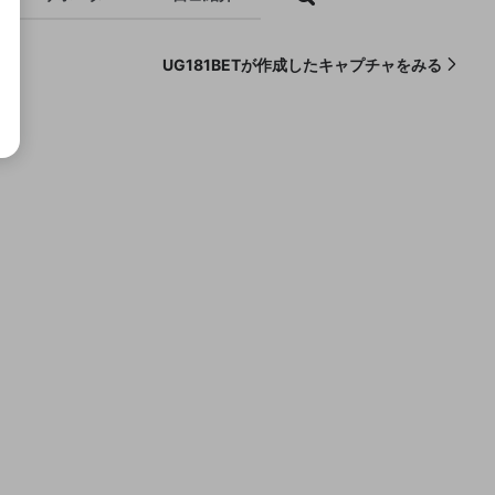
UG181BETが作成したキャプチャをみる