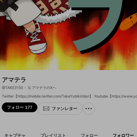
アマテラ
@
TAKE3150
アマテラのXヘ
Twitter【https://mobile.twitter.com/TakeYubikiridan】 Youtube【https:/
フォロー 177
ファンレター
キャプチャ
プレイリスト
フォロー
フォロワー