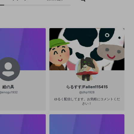
絵の具
らるすす/Fallen115415
@
enogu1932
@
zlhp1928
ゆるく配信してます。お気軽にコメントくだ
さい！