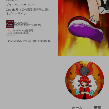
プライバシーポリシー
Cookie及び広告識別番号等に関す
るガイドライン
JASRAC許諾
第9036330001Y45123号
NexTone許諾番号
ID000008336
© OPENREC, inc. All Rights Reserved.
ホーム
動画