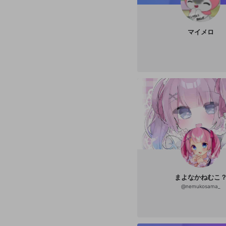
マイメロ
まよなかねむこ
@
nemukosama_