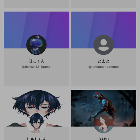
ほっくん
とまと
@
hokkun1211game
@
tomaaaanpanman
しもしゅん
Saku