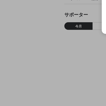
サポーター
今月