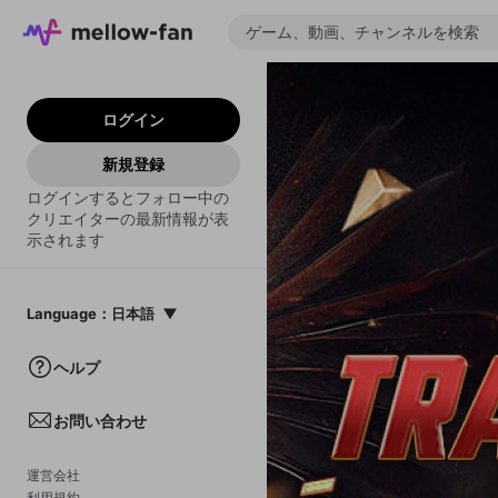
ログイン
新規登録
ログインするとフォロー中の
クリエイターの最新情報が表
示されます
Language
：
日本語
日本語
ヘルプ
English
お問い合わせ
中文(簡体)
한국어
運営会社
利用規約