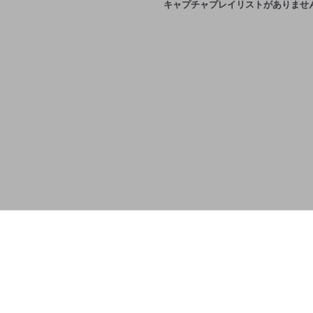
キャプチャプレイリストがありませ