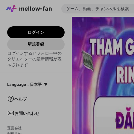
ログイン
新規登録
ログインするとフォロー中の
クリエイターの最新情報が表
示されます
Language
：
日本語
日本語
ヘルプ
English
お問い合わせ
中文(簡体)
한국어
運営会社
利用規約