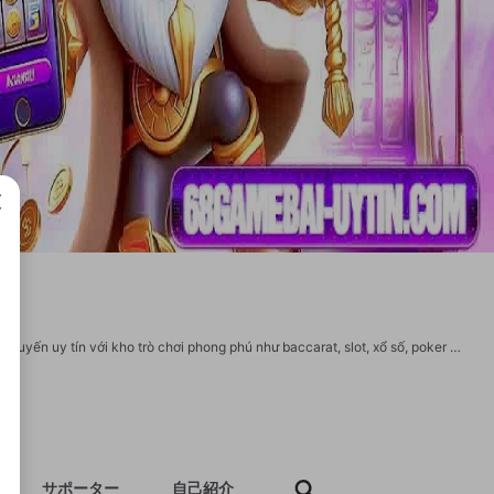
成で
68GAMEBAI | Cổng Game 68gb.com Hàng Đầu Việt Nam là sân chơi cá cược trực tuyến uy tín với kho trò chơi phong phú như baccarat, slot, xổ số, poker và game bắn cá đổi thưởng. Được cấp phép bởi PAGCOR, hệ thống đảm bảo công bằng và bảo mật tuyệt đối. Trải nghiệm ngay trên app iOS/Android và nhận ưu đãi hấp dẫn mỗi ngày! Website: https://68gamebai-uytin.com/ Địa chỉ: 4/39b Hẻm C7 Hoàng Hoa Thám, Tân Bình, Hồ Chí Minh, Vietnam SĐT: 0987523632 Email: contact@68gamebai-uytin.com Hashtags: #NhaCai68GAMEBAI #68GAMEBAIUyTin #68GAMEBAIOnline #CongGame68GAMEBAI #68GAMEBAICasino #68GAMEBAIBet #GameBaiDoiThuong #CaCuocOnline https://www.facebook.com/68gamebaiuytincom/ https://www.youtube.com/@68gamebaiuytincom https://www.pinterest.com/68gamebaiuytincom/ https://www.reddit.com/user/68gamebaiuytincom/ https://twitter.com/68gamebaiuytinc https://undrtone.com/68gamebaiuytinc https://backloggery.com/68gamebaiuytinc https://cofacts.tw/user/68gamebaiuytincom https://www.tizmos.com/68gam
サポーター
自己紹介